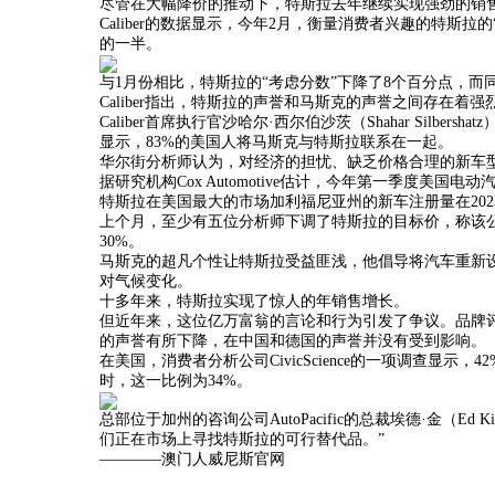
尽管在大幅降价的推动下，特斯拉去年继续实现强劲的销
Caliber的数据显示，今年2月，衡量消费者兴趣的特斯拉
的一半。
与1月份相比，特斯拉的“考虑分数”下降了8个百分点，而同期
Caliber指出，特斯拉的声誉和马斯克的声誉之间存在着强
Caliber首席执行官沙哈尔·西尔伯沙茨（Shahar Sil
显示，83%的美国人将马斯克与特斯拉联系在一起。
华尔街分析师认为，对经济的担忧、缺乏价格合理的新车型，
据研究机构Cox Automotive估计，今年第一季度美
特斯拉在美国最大的市场加利福尼亚州的新车注册量在20
上个月，至少有五位分析师下调了特斯拉的目标价，称该
30%。
马斯克的超凡个性让特斯拉受益匪浅，他倡导将汽车重新
对气候变化。
十多年来，特斯拉实现了惊人的年销售增长。
但近年来，这位亿万富翁的言论和行为引发了争议。品牌评估咨询
的声誉有所下降，在中国和德国的声誉并没有受到影响。
在美国，消费者分析公司CivicScience的一项调查显示，
时，这一比例为34%。
总部位于加州的咨询公司AutoPacific的总裁埃德·金
们正在市场上寻找特斯拉的可行替代品。”
————澳门人威尼斯官网