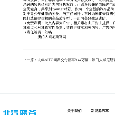
亲民的预售价和给力的预售权益，让遥遥领先的国民纯电
全民健身，共享别“young”精彩。作为一个全新的汽车
对于青少年健康的关爱。与责任同行，东风纳米将秉持初心
民打造值得信赖的高品质车型，一起向美好生活进阶。
（免责声明：此文内容为广告，相关素材由广告主提供，
其观点和对其真实性负责，请自行核实相关内容。广告内
（责任编辑：刘畅 ）
————澳门人威尼斯官网
上一篇：去年AITO问界交付新车9.44万辆 - 澳门人威尼斯
关于我们
新能源汽车