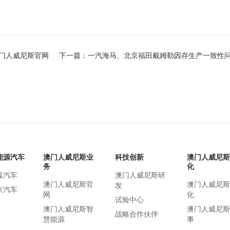
澳门人威尼斯官网
下一篇：一汽海马、北京福田戴姆勒因存生产一致性问题
能源汽车
澳门人威尼斯业
科技创新
澳门人威尼斯
务
化
狐汽车
澳门人威尼斯研
澳门人威尼斯官
澳门人威尼斯
发
京汽车
网
化
试验中心
澳门人威尼斯智
澳门人威尼斯
战略合作伙伴
慧能源
事