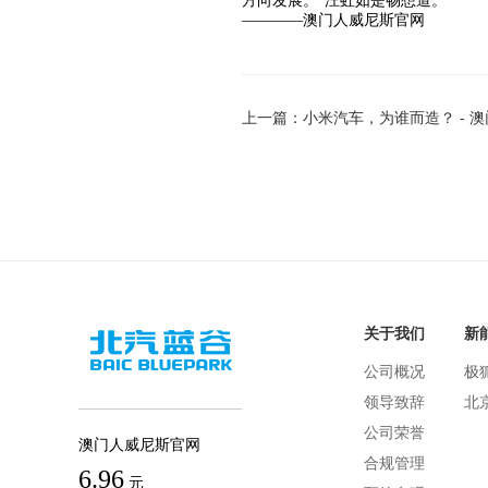
方向发展。”汪虹如是畅想道。
————澳门人威尼斯官网
上一篇：小米汽车，为谁而造？ - 
关于我们
新
公司概况
极
领导致辞
北
公司荣誉
澳门人威尼斯官网
合规管理
6.96
元