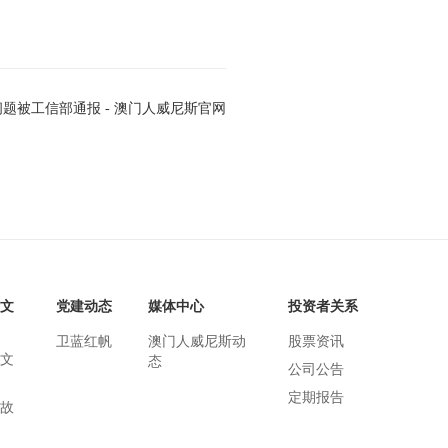
被工信部通报 - 澳门人威尼斯官网
文
党建动态
媒体中心
投资者关系
卫蓝红帆
澳门人威尼斯动
股票资讯
文
态
公司公告
定期报告
故