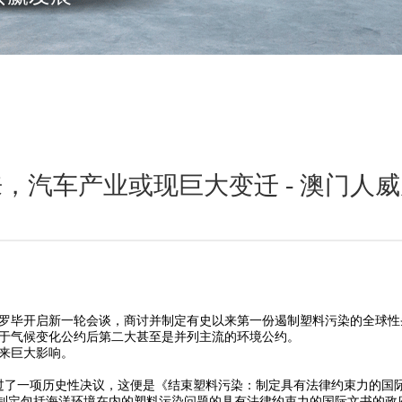
，汽车产业或现巨大变迁 - 澳门人
罗毕开启新一轮会谈，商讨并制定有史以来第一份遏制塑料污染的全球性
仅次于气候变化公约后第二大甚至是并列主流的环境公约。
来巨大影响。
了一项历史性决议，这便是《结束塑料污染：制定具有法律约束力的国际文书（E
“关于制定包括海洋环境在内的塑料污染问题的具有法律约束力的国际文书的