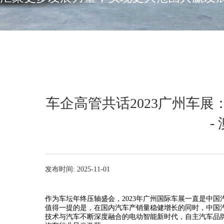
车企高管共话2023广州车
-
发布时间: 2025-11-01
作为车坛年终压轴盛会，2023年广州国际车展一直是中国
值得一提的是，在国内汽车产销量稳健增长的同时，中国
技术与汽车不断深度融合的电动智能新时代，自主汽车品