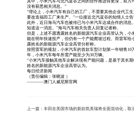
其中，小米汽车与北汽蓝谷之间的合作推进得更深，双方
没有获悉相关消息。”
“理论上，小米汽车有自己的工厂，不需要其他企业代工生
要改造福田工厂来生产。”一位接近北汽蓝谷的知情人士告
此外，近日海马汽车也被传已与小米汽车达成合作的消息
知道这一消息。”海马汽车相关负责人回复记者称。
但是，上述不愿透露姓名的新能源汽车企业高管认为，小
能在明年快速投产，但仍有一个产能爬坡过程。而雷军给小米
露姓名的新能源汽车企业高管分析称。
按照雷军的规划，小米汽车的首款车型计划第一年销售10万辆，
年，小米汽车每年所需产能至少为30万辆。
“小米汽车接触其他车企解决现有产能问题，是基于其长期
姓名的新能源汽车企业高管认为。
每日经济新闻
（责任编辑：张晓波 ）
————澳门人威尼斯官网