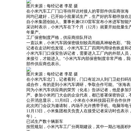
图片来源：每经记者 李星 摄
在小米汽车工厂门口等待拜访对接人的零部件供应商张海
间均已建好，已开始小批量试生产，生产好的车都停放在
自小米集团创始人、董事长兼CEO雷军宣布小米进军智
采访时表示，小米汽车在下个月（12月）就要开始批量生
年量产。
工厂保密制度严格，供应商排队拜访
一直以来，小米汽车因保密级别较高而颇具神秘色彩。“我
记者在走访时也发现，小米汽车工厂四周均用绿色铁皮和
小米汽车门口保安告诉记者，需要进入工厂内的外部人员
来接引，才能进入。“小米汽车内部保密制度非常严格，我
部件供应商也表示。
图片来源：每经记者 李星 摄
在小米汽车北门，记者看到，门口有近20人到门卫处扫码
成合作，有的是到小米汽车调研，争取合作可能。”张海表
同为小米汽车供应商的荣芳（化名）告诉记者，他是参加
严。参加小米闭门大会的企业代表，都已签署保密协议，
公开消息显示，11月8日，小米在小米科技园召开合作伙
此次闭门会议为邀请制，内场不允许携带手机、电脑等电
11月13日，小米集团相关负责人在接受记者采访时也表示
年）。
已试生产数十辆新车
按照规划，小米汽车工厂分两期建设，其中一期占地面积约72万