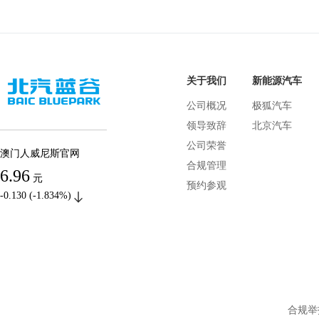
关于我们
新能源汽车
公司概况
极狐汽车
领导致辞
北京汽车
公司荣誉
澳门人威尼斯官网
合规管理
6.96
元
预约参观
-0.130 (-1.834%)
合规举报