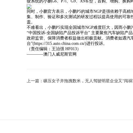
驶系统的小鹏G6、P7i、G9、X9车型，首购、增购、
同时，小鹏官方表示，小鹏P5的城市NGP是强依赖于高
集、制作、验证和多次测试的研发过程以提高使用的可靠
盖。
不难看出，小鹏P5实现全国城市NGP难度巨大，因而小鹏汽
“中国投诉-全国缺陷产品投诉平台” 主要聚焦汽车缺陷
政府监管、保障消费者权益做出积极贡献。消费者如遇汽车
台”(https://315.auto.china.com.cn/)进行投诉。
（责任编辑：王治强 HF013）
————澳门人威尼斯官网