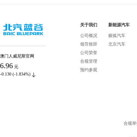
关于我们
新能源汽车
公司概况
极狐汽车
领导致辞
北京汽车
公司荣誉
澳门人威尼斯官网
合规管理
6.96
元
预约参观
-0.130 (-1.834%)
合规举报