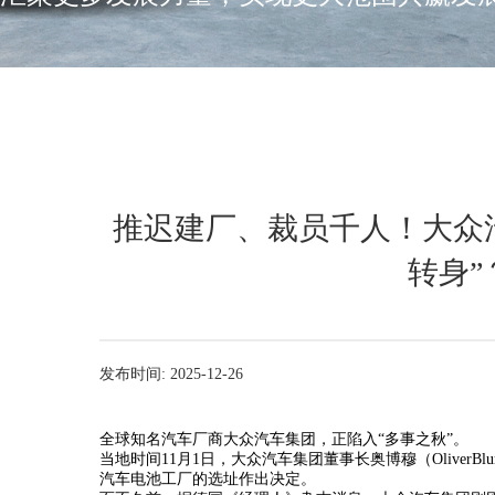
推迟建厂、裁员千人！大众汽
转身”
发布时间: 2025-12-26
全球知名汽车厂商大众汽车集团，正陷入“多事之秋”。
当地时间11月1日，大众汽车集团董事长奥博穆（Olive
汽车电池工厂的选址作出决定。