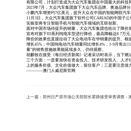
有限公司，计划打造成为大众汽车集团在中国最大的科技
2023年7月，大众汽车集团旗下大众汽车品牌、奥迪品牌分
小鹏汽车增资约7亿美元，提升大众在中国的智能网联汽
11月3日，大众汽车集团旗下软件公司CARIAD的中国子公
实验室将专注智能手机与智能汽车领域的互联创新。
面对中国市场待提升的销量，大众汽车集团也给出了降价措施
宣布对旗下ID系列纯电车型进行降价，最高降幅达8.7万元
降价的效果也直接拉动了大众电动车在华销量的提升。根据大
增长45%；中国纯电动汽车销量同比增长4%，1-9月售出
量”的销售措施效果能延续多久，仍待观察。
胡麒牧在接受《每日经济新闻》记者采访时表示，当下燃
三个方面：一是要加快在资金投入、技术研发投入、人才
上的服务价值、文化价值做大，留住客户；三是要注意借
————澳门人威尼斯官网