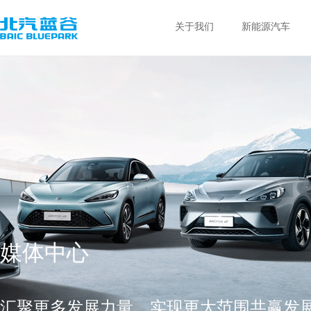
关于我们
新能源汽车
媒体中心
汇聚更多发展力量，实现更大范围共赢发