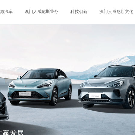
源汽车
澳门人威尼斯业务
科技创新
澳门人威尼斯文化
共赢发展