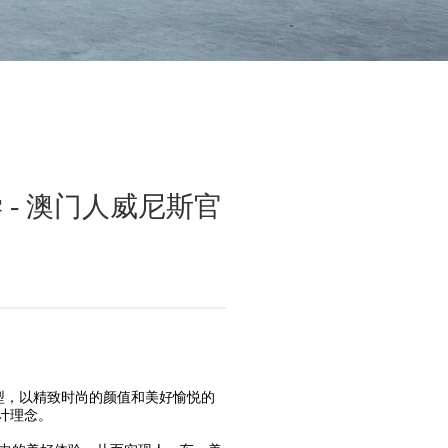
- 澳门人威尼斯官
型，以精致时尚的颜值和美好愉悦的
计理念。