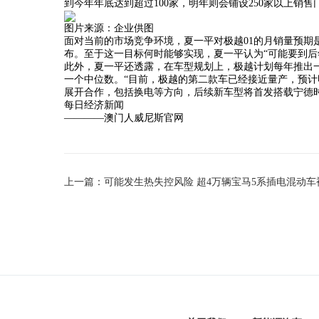
到今年年底达到超过100家，明年则会铺设250家以上销售
图片来源：企业供图
面对当前的市场竞争环境，夏一平对极越01的月销量预期
布。至于这一目标何时能够实现，夏一平认为“可能要到后年
此外，夏一平还透露，在车型规划上，极越计划每年推出一
一个中位数。“目前，极越的第二款车已经接近量产，预计明
展开合作，包括换电等方向，后续新车型将首发搭载宁德
每日经济新闻
————澳门人威尼斯官网