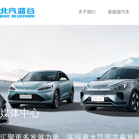
关于我们
新能源汽车
媒体中心
汇聚更多发展力量，实现更大范围共赢发