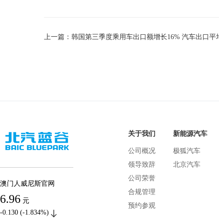
关于我们
新能源汽车
公司概况
极狐汽车
领导致辞
北京汽车
公司荣誉
澳门人威尼斯官网
合规管理
6.96
元
预约参观
-0.130 (-1.834%)