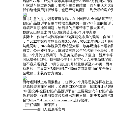
魏牌VV7车主卢先生表示其车辆是于2019年8月份购买的
厂家以车辆过保为由，要求车主自费维修，而车主认为大量
我们给他费用打折维修，也已经订购配件，到货后给客户
值得注意的是，记者查询发现，在中国投诉-全国缺陷产品投
缺陷产品投诉平台更早时候也接到另一位VV7车主的投诉
速箱严重顿挫等问题，给日常的用车带来了很大困扰。
魏牌蓝山销量走弱 CEO陈思英上任8个月即离职
实际上，作为长城汽车(601633)高端化布局的魏牌，自2
，至2022年魏牌年销量仅剩3.6万辆，较2021年的5.83万辆骤
与此同时，2022年魏牌开启转型大幕，放弃燃油车市场
思英。公开资料显示，陈思英有超20年的汽车行业经验
位。8个月的任职期间，陈思英先后参与了蓝山、新摩卡等车
同比增长8.22%。特别是今年4月上市的大六座电动SUV蓝山
但不容乐观的是，9月份蓝山的月销量腰斩至2548辆，而今
益激烈，问界新M7和理想L7的降价等都让蓝山的竞争压
至截稿日未获得官方回复。
而考虑到以上各因素叠加，任职仅8个月陈思英选择在社
能源转型阵痛的同时，又遭遇CEO的离职，这或将让品牌
“中国投诉-全国缺陷产品投诉平台” 主要聚焦汽车缺陷
政府监管、保障消费者权益做出积极贡献。消费者如遇汽车
台”(https://315.auto.china.com.cn/)进行投诉。
（责任编辑：董萍萍 ）
————澳门人威尼斯官网