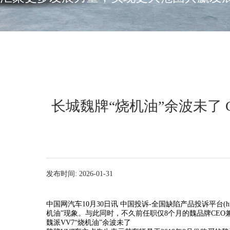
长城魏牌“烧机油”余波未了 
发布时间: 2026-01-31
中国网汽车10月30日讯 中国投诉-全国缺陷产品投诉平台(https:
机油”现象。与此同时，不久前任职仅8个月的魏品牌CE
魏派VV7“烧机油”余波未了