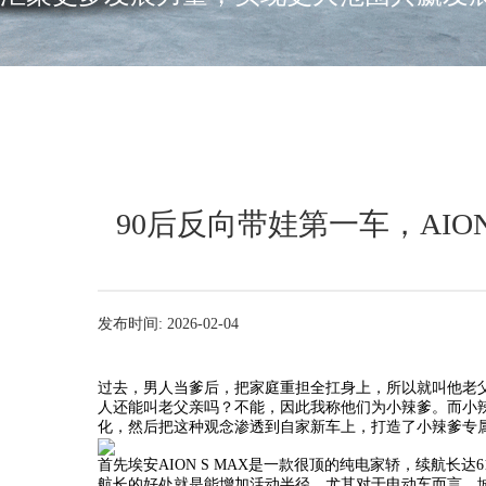
90后反向带娃第一车，AION 
发布时间: 2026-02-04
过去，男人当爹后，把家庭重担全扛身上，所以就叫他老父
人还能叫老父亲吗？不能，因此我称他们为小辣爹。而小
化，然后把这种观念渗透到自家新车上，打造了小辣爹专属的头
首先埃安AION S MAX是一款很顶的纯电家轿，续航长
航长的好处就是能增加活动半径，尤其对于电动车而言，