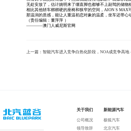
无处安放了，估计姚明来了绷直脚也都够不上副驾的储物
相比其他轿车梆梆硬的座椅和狭窄的空间，AION S M
那温润的质感，能让人重温初恋对象的温柔，坐车还带心
（责任编辑：董萍萍 ）
————澳门人威尼斯官网
关于我们
新能源汽车
公司概况
极狐汽车
领导致辞
北京汽车