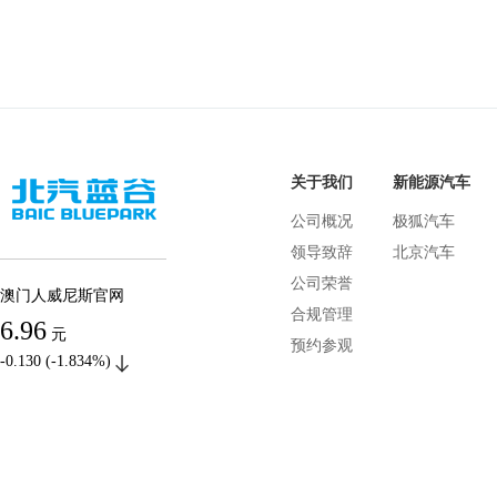
关于我们
新能源汽车
公司概况
极狐汽车
领导致辞
北京汽车
公司荣誉
澳门人威尼斯官网
合规管理
6.96
元
预约参观
-0.130 (-1.834%)