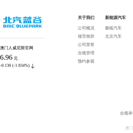
关于我们
新能源汽车
公司概况
极狐汽车
领导致辞
北京汽车
公司荣誉
澳门人威尼斯官网
合规管理
6.96
元
预约参观
-0.130 (-1.834%)
合规举报
澳