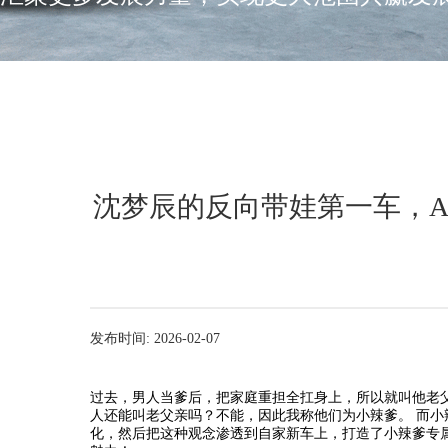
沈梦辰的反向带娃第一车，AION
发布时间: 2026-02-07
过去，男人当爹后，把家庭重担全扛身上，所以就叫他老父
人还能叫老父亲吗？不能，因此我称他们为小辣爹。 而
化，然后把这种观念渗透到自家新车上，打造了小辣爹专属的头