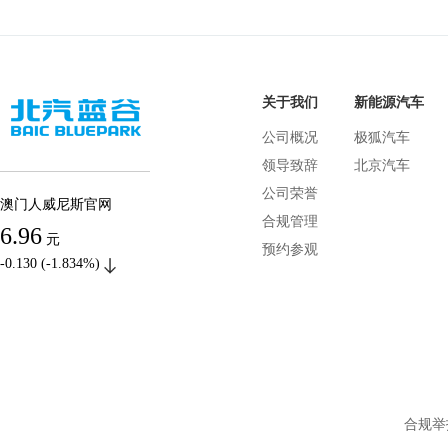
关于我们
新能源汽车
公司概况
极狐汽车
领导致辞
北京汽车
公司荣誉
澳门人威尼斯官网
合规管理
6.96
元
预约参观
-0.130 (-1.834%)
合规举报