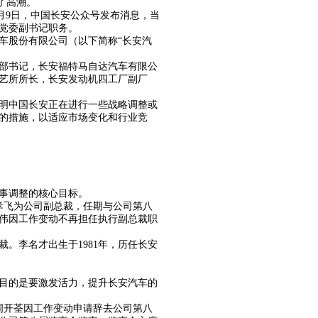
向了高潮。
月9日，中国长安公众号发布消息，当
党委副书记职务。
车股份有限公司（以下简称“长安汽
。
支部书记，长安福特马自达汽车有限公
艺所所长，长安发动机四工厂副厂
明中国长安正在进行一些战略调整或
的措施，以适应市场变化和行业竞
事调整的核心目标。
孝飞为公司副总裁，任期与公司第八
李伟因工作变动不再担任执行副总裁职
。李名才出生于1981年，历任长安
目的是要激发活力，提升长安汽车的
周开荃因工作变动申请辞去公司第八