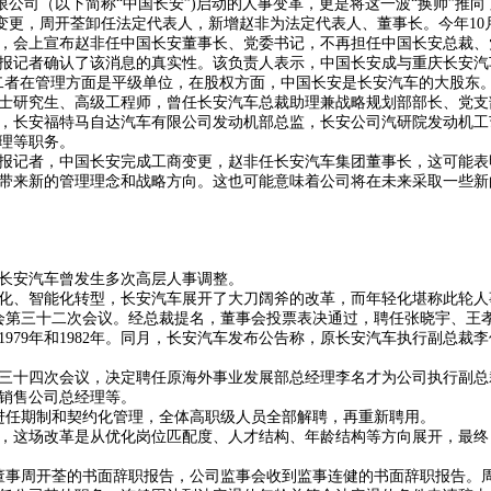
团有限公司（以下简称“中国长安”)启动的人事变革，更是将这一波“换帅”推
商变更，周开荃卸任法定代表人，新增赵非为法定代表人、董事长。今年10
，会上宣布赵非任中国长安董事长、党委书记，不再担任中国长安总裁、
报记者确认了该消息的真实性。该负责人表示，中国长安成与重庆长安汽
二者在管理方面是平级单位，在股权方面，中国长安是长安汽车的大股东
，硕士研究生、高级工程师，曾任长安汽车总裁助理兼战略规划部部长、党
，长安福特马自达汽车有限公司发动机部总监，长安公司汽研院发动机工
理等职务。
报记者，中国长安完成工商变更，赵非任长安汽车集团董事长，这可能表
带来新的管理理念和战略方向。这也可能意味着公司将在未来采取一些新
长安汽车曾发生多次高层人事调整。
化、智能化转型，长安汽车展开了大刀阔斧的改革，而年轻化堪称此轮人
会第三十二次会议。经总裁提名，董事会投票表决通过，聘任张晓宇、王
979年和1982年。同月，长安汽车发布公告称，原长安汽车执行副总裁
三十四次会议，决定聘任原海外事业发展部总经理李名才为公司执行副总裁
销售公司总经理等。
进任期制和契约化管理，全体高职级人员全部解聘，再重新聘用。
，这场改革是从优化岗位匹配度、人才结构、年龄结构等方向展开，最终
董事周开荃的书面辞职报告，公司监事会收到监事连健的书面辞职报告。