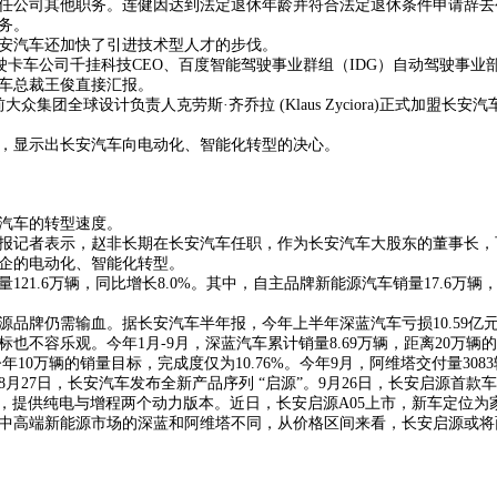
任公司其他职务。连健因达到法定退休年龄并符合法定退休条件申请辞去
务。
安汽车还加快了引进技术型人才的步伐。
驶卡车公司千挂科技CEO、百度智能驾驶事业群组（IDG）自动驾驶事
车总裁王俊直接汇报。
众集团全球设计负责人克劳斯·齐乔拉 (Klaus Zyciora)正式加盟
，显示出长安汽车向电动化、智能化转型的决心。
汽车的转型速度。
报记者表示，赵非长期在长安汽车任职，作为长安汽车大股东的董事长，
企的电动化、智能化转型。
121.6万辆，同比增长8.0%。其中，自主品牌新能源汽车销量17.6万辆
品牌仍需输血。据长安汽车半年报，今年上半年深蓝汽车亏损10.59亿元，
也不容乐观。今年1月-9月，深蓝汽车累计销量8.69万辆，距离20万辆
年10万辆的销量目标，完成度仅为10.76%。今年9月，阿维塔交付量308
月27日，长安汽车发布全新产品序列 “启源”。9月26日，长安启源首款
9万元，提供纯电与增程两个动力版本。近日，长安启源A05上市，新车定位为家用
中高端新能源市场的深蓝和阿维塔不同，从价格区间来看，长安启源或将