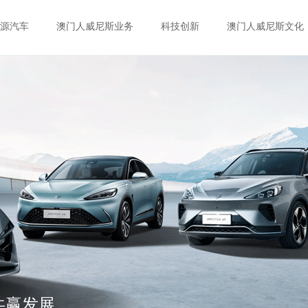
源汽车
澳门人威尼斯业务
科技创新
澳门人威尼斯文化
共赢发展