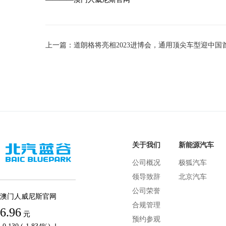
关于我们
新能源汽车
公司概况
极狐汽车
领导致辞
北京汽车
公司荣誉
澳门人威尼斯官网
合规管理
6.96
元
预约参观