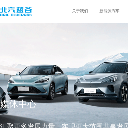
关于我们
新能源汽车
媒体中心
汇聚更多发展力量，实现更大范围共赢发