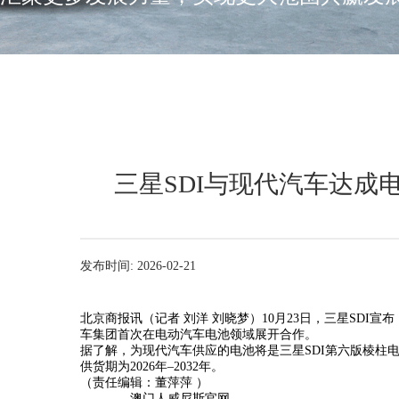
三星SDI与现代汽车达成
发布时间: 2026-02-21
北京商报讯（记者 刘洋 刘晓梦）10月23日，三星SDI
车集团首次在电动汽车电池领域展开合作。
据了解，为现代汽车供应的电池将是三星SDI第六版棱柱电
供货期为2026年–2032年。
（责任编辑：董萍萍 ）
————澳门人威尼斯官网