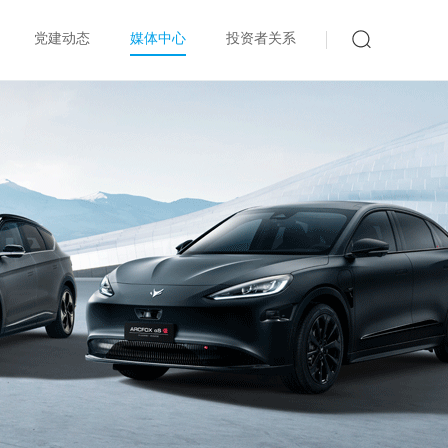
党建动态
媒体中心
投资者关系