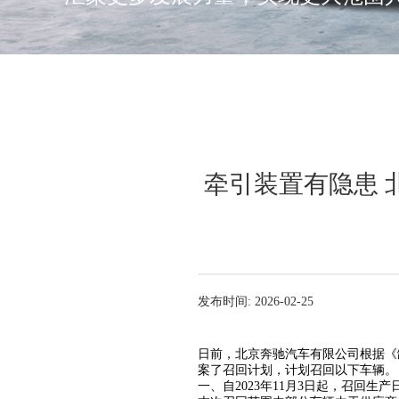
牵引装置有隐患 北
发布时间: 2026-02-25
日前，北京奔驰汽车有限公司根据《
案了召回计划，计划召回以下车辆。
一、自2023年11月3日起，召回生产日