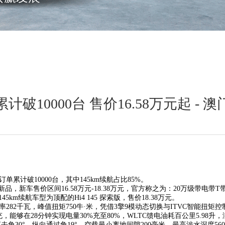
破10000台 售价16.58万元起 -
单累计破10000台，其中145km续航占比85%。
品，新车售价区间16.58万元-18.38万元，官方称之为：20万级带电带T
145km续航车型为顶配的Hi4 145 探索版，售价18.38万元。
82千瓦，峰值扭矩750牛·米，凭借3擎9模动态切换与ITVC智能扭矩
，能够在28分钟实现电量30%充至80%，WLTC馈电油耗百公里5.98升，
离去角30°，纵向通过角19°，空载最小离地间隙200毫米，最高涉水深度5