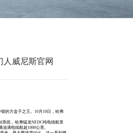
 澳门人威尼斯官网
带锁的方盒子之王。10月10日，哈弗
控制系统，哈弗猛龙NEDC纯电续航里
满油满电续航超1000公里。
60毫米，最大爬坡度60％，这一系列硬