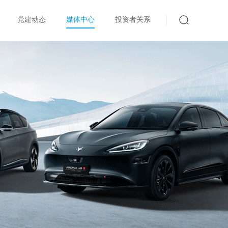
党建动态
媒体中心
投资者关系