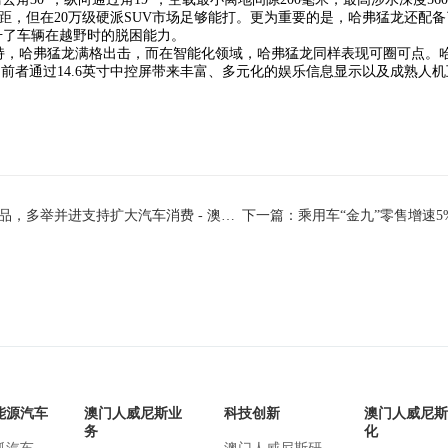
差距，但在20万级硬派SUV市场足够能打。更为重要的是，哈弗猛龙还配
升了车辆在越野时的脱困能力。
持，哈弗猛龙满格出击，而在智能化领域，哈弗猛龙同样表现可圈可点。哈弗
Pilot，前者通过14.6英寸中控屏带来丰富、多元化的娱乐信息显示以及成熟
上一篇：优化贷款政策、丰富金融产品，多举并进支持扩大汽车消费 - 澳门人威尼斯官网
能源汽车
澳门人威尼斯业
科技创新
澳门人威尼斯
务
化