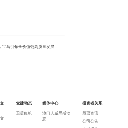
下一篇：以创新技术驱动变革，宝马引领全价值链高质量发展 - 澳门人威尼斯官网
文
党建动态
媒体中心
投资者关系
卫蓝红帆
澳门人威尼斯动
股票资讯
文
态
公司公告