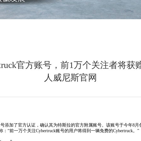
truck官方账号，前1万个关注者将获赠Cybe
人威尼斯官网
ruck账号添加了官方认证，确认其为特斯拉的官方附属账号。该账号于今年8
天发帖称：“前一万个关注Cybertruck账号的用户将得到一辆免费的Cybertruck。”