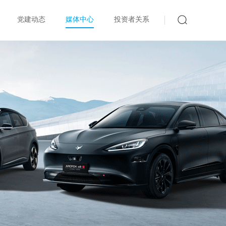
党建动态
媒体中心
投资者关系