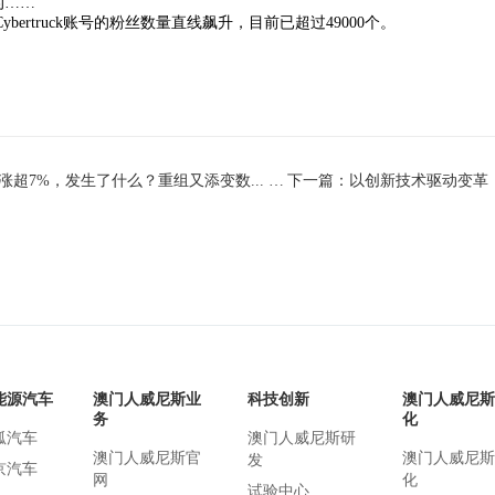
……”
ertruck账号的粉丝数量直线飙升，目前已超过49000个。
上一篇：恒大汽车，复牌大跌！一度涨超7%，发生了什么？重组又添变数... - 澳门人威尼斯官网
能源汽车
澳门人威尼斯业
科技创新
澳门人威尼斯
务
化
狐汽车
澳门人威尼斯研
澳门人威尼斯官
澳门人威尼斯
发
京汽车
网
化
试验中心