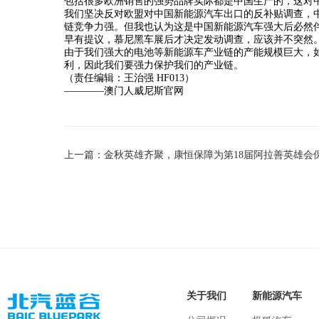
包括很多欧洲销售的强势品牌实际都是中国生产的，这对
我们坚决反对欧盟对中国新能源汽车出口的反补贴调查，
链竞争力强。但我也认为这是中国新能源汽车强大后必然
早有提议，慕尼黑车展后才决定发动调查，应该并不突然
由于我们强大的电池等新能源车产业链的产能规模巨大，
利，因此我们要强力保护我们的产业链。
（责任编辑：王治强 HF013）
————澳门人威尼斯官网
关于我们
新能源汽车