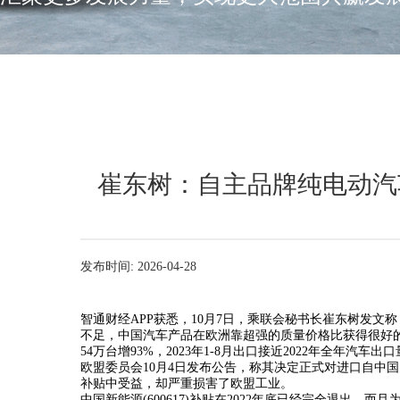
崔东树：自主品牌纯电动汽
发布时间: 2026-04-28
智通财经APP获悉，10月7日，乘联会秘书长崔东树发
不足，中国汽车产品在欧洲靠超强的质量价格比获得很好的市场
54万台增93%，2023年1-8月出口接近2022年全年汽车出口
欧盟委员会10月4日发布公告，称其决定正式对进口自中
补贴中受益，却严重损害了欧盟工业。
中国新能源(600617)补贴在2022年底已经完全退出