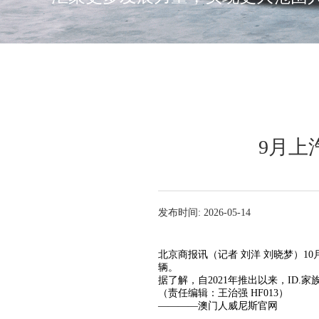
9月上
发布时间: 2026-05-14
北京商报讯（记者 刘洋 刘晓梦）10
辆。
据了解，自2021年推出以来，ID.
（责任编辑：王治强 HF013）
————澳门人威尼斯官网