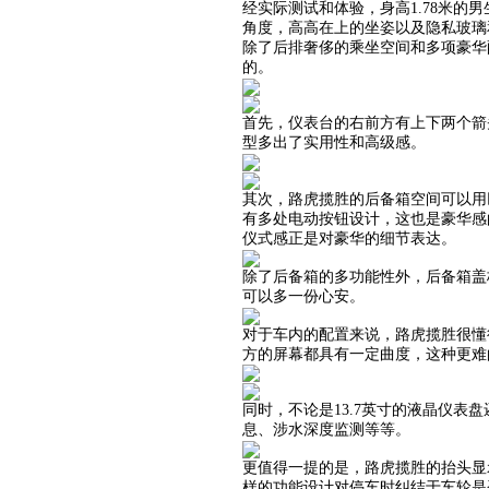
经实际测试和体验，身高1.78米
角度，高高在上的坐姿以及隐私玻璃
除了后排奢侈的乘坐空间和多项豪华
的。
首先，仪表台的右前方有上下两个箭
型多出了实用性和高级感。
其次，路虎揽胜的后备箱空间可以用
有多处电动按钮设计，这也是豪华感
仪式感正是对豪华的细节表达。
除了后备箱的多功能性外，后备箱盖
可以多一份心安。
对于车内的配置来说，路虎揽胜很懂
方的屏幕都具有一定曲度，这种更难
同时，不论是13.7英寸的液晶仪表
息、涉水深度监测等等。
更值得一提的是，路虎揽胜的抬头显
样的功能设计对停车时纠结于车轮是