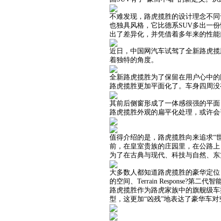
不难发现，路虎揽胜的设计理念不同
也独具风格，它比德系SUV多出一
出了差异化，并凭借着多年来的性能
近日，中国网汽车试驾了全新路虎揽胜2
着独特的角度。
全新路虎揽胜为了保留在用户心中的
路虎揽胜更加平面化了。车身四周没
其前后侧窗形成了一体感很强的平面
路虎揽胜外观的扁平化处理，或许会
值得介绍的是，路虎揽胜向来追求“
前，在皇室贵族的庄园里，在公路上
为了在古典与现代、科技与自然、东
大多数人都知道路虎揽胜的豪华定位
的空间、Terrain Respon
路虎揽胜作为路虎家族中的旗舰级车
型，这更加“凶残”地表达了豪华车