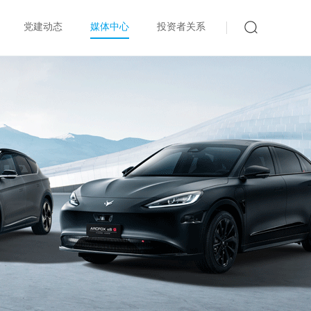
党建动态
媒体中心
投资者关系