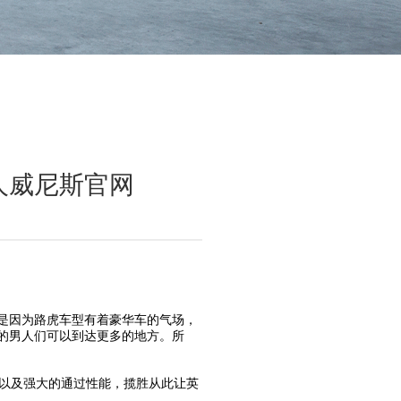
门人威尼斯官网
是因为路虎车型有着豪华车的气场，
的男人们可以到达更多的地方。所
，以及强大的通过性能，揽胜从此让英