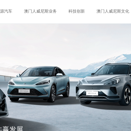
源汽车
澳门人威尼斯业务
科技创新
澳门人威尼斯文化
共赢发展