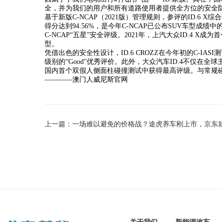
全，并为我们的用户和所有道路使用者提供全方位的安全防
基于新版C-NCAP（2021版）管理规则，参评的ID.6 
得分达到94.56%，是今年C-NCAP已公布SUV车型成
C-NCAP“五星”安全评级。2021年，上汽大众ID.4 
型。
凭借出色的安全性设计，ID.6 CROZZ在今年初的C-
级别的“Good”优秀评价。此外，大众汽车ID.4不仅在全球主
国内首个双假人侧面柱碰撞测试中获得最高评级。与常规
————澳门人威尼斯官网