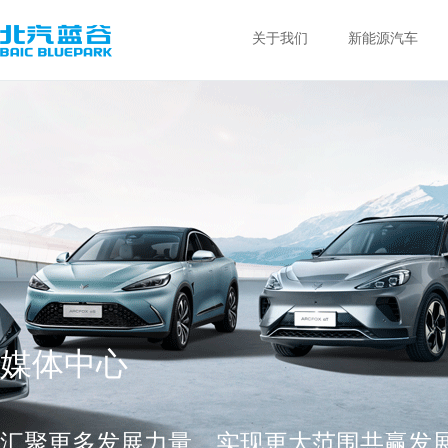
关于我们
新能源汽车
媒体中心
汇聚更多发展力量，实现更大范围共赢发