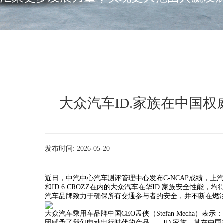
大众汽车ID.家族在中国权
发布时间: 2026-05-20
近日，中汽中心汽车测评管理中心发布C-NCAP成绩，上汽大众ID.
和ID.6 CROZZ在内的大众汽车在华ID.家族安全性
汽车品牌致力于确保所有交通参与者的安全，并不断在燃
大众汽车乘用车品牌中国CEO孟侠（Stefan Mech
因赋予了我们电动出行时代的产品——ID.家族。其在中