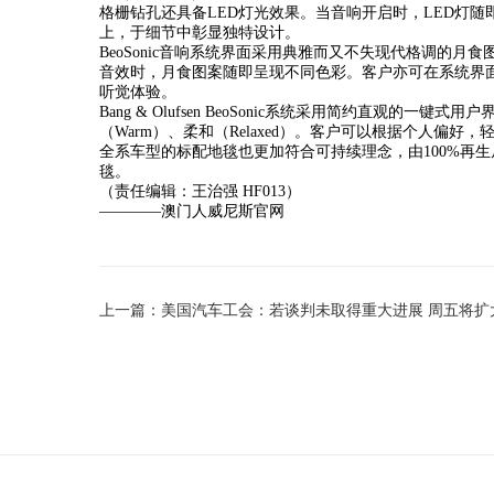
格栅钻孔还具备LED灯光效果。当音响开启时，LED灯随即为
上，于细节中彰显独特设计。
BeoSonic音响系统界面采用典雅而又不失现代格调的
音效时，月食图案随即呈现不同色彩。客户亦可在系统界
听觉体验。
Bang & Olufsen BeoSonic系统采用简约直观的一键
（Warm）、柔和（Relaxed）。客户可以根据个人偏
全系车型的标配地毯也更加符合可持续理念，由100%再
毯。
（责任编辑：王治强 HF013）
————澳门人威尼斯官网