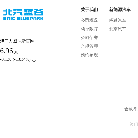
关于我们
新能源汽车
公司概况
极狐汽车
领导致辞
北京汽车
公司荣誉
澳门人威尼斯官网
合规管理
6.96
元
预约参观
-0.130 (-1.834%)
合规举报
澳