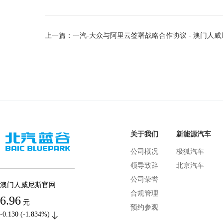
上一篇：一汽-大众与阿里云签署战略合作协议 - 澳门人
关于我们
新能源汽车
公司概况
极狐汽车
领导致辞
北京汽车
公司荣誉
澳门人威尼斯官网
合规管理
6.96
元
预约参观
-0.130 (-1.834%)