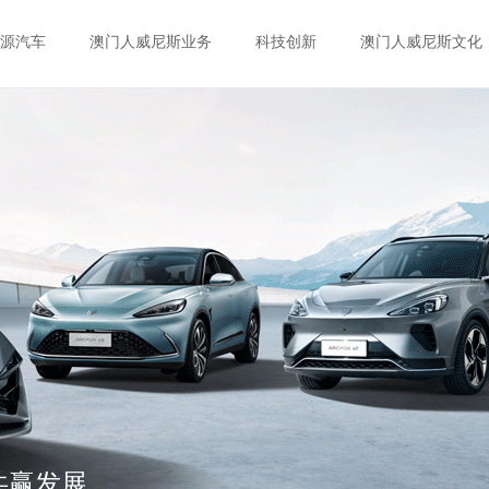
源汽车
澳门人威尼斯业务
科技创新
澳门人威尼斯文化
共赢发展