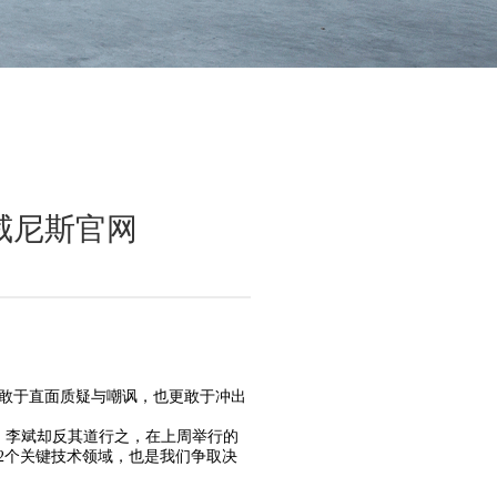
威尼斯官网
敢于直面质疑与嘲讽，也更敢于冲出
，李斌却反其道行之，在上周举行的
2个关键技术领域，也是我们争取决