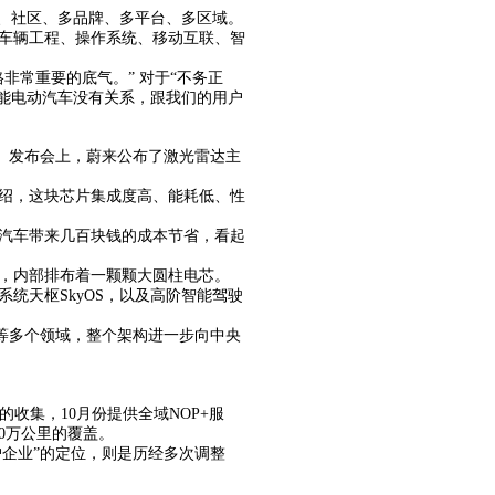
、社区、多品牌、多平台、多区域。
、车辆工程、操作系统、移动互联、智
非常重要的底气。” 对于“不务正
能电动汽车没有关系，跟我们的用户
本。发布会上，蔚来公布了激光雷达主
绍，这块芯片集成度高、能耗低、性
汽车带来几百块钱的成本节省，看起
片，内部排布着一颗颗大圆柱电芯。
统天枢SkyOS，以及高阶智能驾驶
联等多个领域，整个架构进一步向中央
收集，10月份提供全域NOP+服
0万公里的覆盖。
户企业”的定位，则是历经多次调整