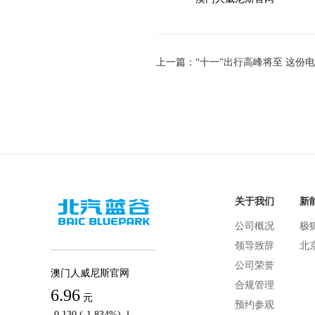
关于我们
新
公司概况
极
领导致辞
北
公司荣誉
澳门人威尼斯官网
合规管理
6.96
元
预约参观
-0.130 (-1.834%)