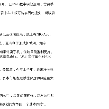
车型号。但UWB数字钥匙运用，需要手
，蔚来车主很可能会因此流失，所以蔚
辆以及休闲娱乐；线上有NIO App，
生态，更有利于形成护城河。如今，
铺渠道卖手机，但如果能盈利更好。
收益也还行。”累计交付量不到40万
，要知道，今年上半年，蔚来净亏损
，资本市场也难以理解这种风险巨大
上的公司，边界仍在扩张，这对公司形
越激烈的竞争的一个基本保障”。