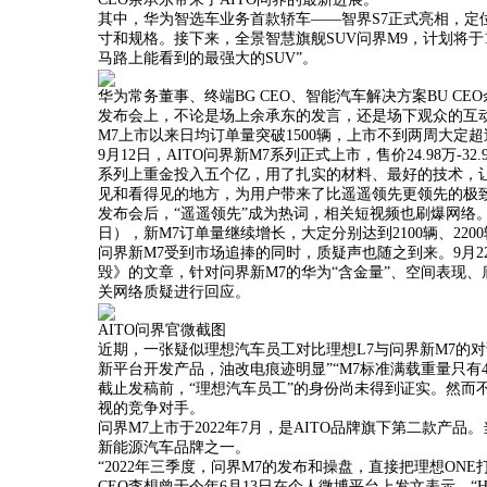
其中，华为智选车业务首款轿车——智界S7正式亮相，定位高
寸和规格。接下来，全景智慧旗舰SUV问界M9，计划将于12
马路上能看到的最强大的SUV”。
华为常务董事、终端BG CEO、智能汽车解决方案BU CE
发布会上，不论是场上余承东的发言，还是场下观众的互动
M7上市以来日均订单量突破1500辆，上市不到两周大定
9月12日，AITO问界新M7系列正式上市，售价24.98万
系列上重金投入五个亿，用了扎实的材料、最好的技术，让它
见和看得见的地方，为用户带来了比遥遥领先更领先的极致
发布会后，“遥遥领先”成为热词，相关短视频也刷爆网络。
日），新M7订单量继续增长，大定分别达到2100辆、220
问界新M7受到市场追捧的同时，质疑声也随之到来。9月2
毁》的文章，针对问界新M7的华为“含金量”、空间表现
关网络质疑进行回应。
AITO问界官微截图
近期，一张疑似理想汽车员工对比理想L7与问界新M7的对
新平台开发产品，油改电痕迹明显”“M7标准满载重量只有
截止发稿前，“理想汽车员工”的身份尚未得到证实。然而
视的竞争对手。
问界M7上市于2022年7月，是AITO品牌旗下第二款产品
新能源汽车品牌之一。
“2022年三季度，问界M7的发布和操盘，直接把理想O
CEO李想曾于今年6月13日在个人微博平台上发文表示，