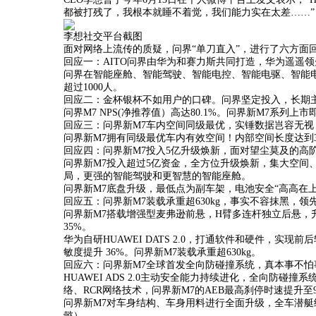
都被打残了，我根本就睡不着觉，我们能力实在太差……”
李想社交平台截图
面对网络上流传的质疑，问界“单刀直入”，进行了六方面
回应一：AITO问界由华为和赛力斯共同打造，华为遥遥
问界在智能座舱、智能驾驶、智能电控、智能电驱、智能
超过1000人。
回应二：金杯银杯不如用户的口碑。问界坚定投入，长期主义
问界M7 NPS(净推荐值）高达80.1%。问界新M7系列上
回应三：问界新M7车内空间同级最优，实锤数据岂容无
问界新M7拥有同级最优车内有效空间！内部空间长度达到333
回应四：问界新M7投入5亿升级焕新，面对望尘莫及的高
问界新M7投入超过5亿资金，全方位升级焕新，集大空间、
局，更强的智能驾驶和更智慧的智能座舱。
问界新M7底盘升级，最低点为副车架，电池安全“高高在上
回应五：问界新M7装载承重超630kg，事实不容抹黑，领
问界新M7搭载增强型麦弗逊前悬，H臂多连杆独立后悬，
35%。
华为自研HUAWEI DATS 2.0，打通软件和硬件，
敏度提升 36%。问界新M7装载承重超630kg。
回应六：问界新M7全球首发全向防碰撞系统，真本事不怕
HUAWEI ADS 2.0主动安全能力持续进化，全向防
络、RCR网络技术，问界新M7的AEB最高刹停时速提升至90
问界新M7对车身结构、车身用料进行全面升级，全车潜艇级热
懿）