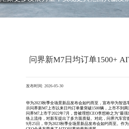
问界新M7日均订单1500+ 
发布时间: 2026-05-30
华为2023秋季全场景新品发布会如约而至，宣布华为智选车
示问界新M7上市以来日均订单量突破1500辆，上市不到
问界M7上市于2022年7月，曾被理想CEO李想称之为“
络上流传，对新车提出了多方面质疑。对此，问界汽车官
9月25日，华为2023秋季全场景新品发布会如约而至。作
CEO余承东带来了AITO问界的最新进展。