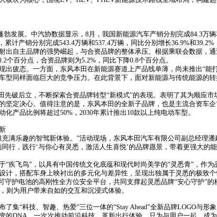
市场蓬勃发展。中汽协数据显示，8月，我国新能源汽车产销分别完成84.3万辆和
月，累计产销分别完成543.4万辆和537.4万辆，同比分别增长36.9%和39.2
射出自主品牌的强势崛起，与合资品牌的整体承压。根据乘联会数据，通
.2个百分点，合资品牌则为5.2%，同比下降0.8个百分点。
现出疲态。一方面，东风本田在新能源赛道上产品线单薄，尚未推出“能打
车型同样面临巨大的竞争压力。在此背景下，面对新能源与传统能源的转
本田先破后立，不断探索合资品牌转型“新模式”的表现。表明了其为顺应
的坚定决心。值得注意的是，东风本田的全新子品牌，也是主流合资车企
动化产品比例将超过50%，2030年累计推出10款以上纯电动车型。
新
供充满乐趣的智驾新体验。”活动现场，东风本田汽车有限公司副总经理潘
频同行，践行‘与你心有灵悉，激活人生喜悦’的品牌愿景，带着更强大的
于“疾飞鸟”，以具有中国传统文化底蕴和现代时尚美学的“灵悉青”，作
设计，搭配车身上映衬出的多元化与差异性，呈现出独属于灵悉的极致个
可守护电池的高刚性全方位安全平台，共同支撑起灵悉品牌“安心守护”的核
舱，则为用户带来自如的交互和沉浸式体验。
“科技、智趣、热爱”三位一体的“Stay Ahead”全新品牌LOGO与形
变的DNA，一次次推动前沿科技、革新出行体验，只为与用户一起，成为