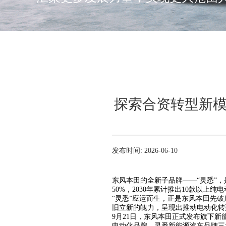
探索合资转型新模
发布时间: 2026-06-10
东风本田的全新子品牌——“灵悉”
50%，2030年累计推出10款以上纯
“灵悉”应运而生，正是东风本田先
旧立新的魄力，呈现出推动电动化转
9月21日，东风本田正式发布旗下新
电动化品牌、灵悉新能源汽车品牌三