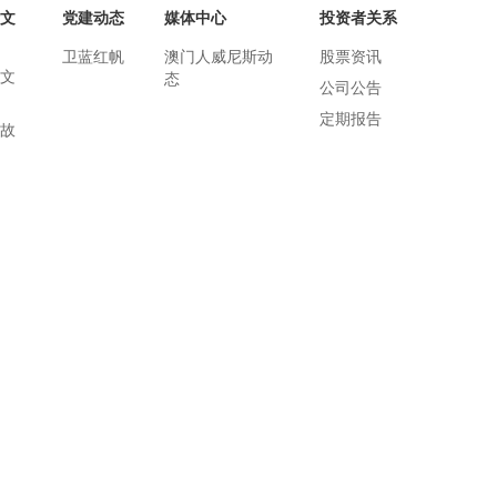
文
党建动态
媒体中心
投资者关系
卫蓝红帆
澳门人威尼斯动
股票资讯
文
态
公司公告
定期报告
故