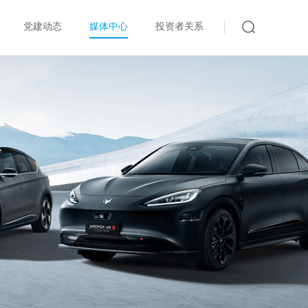
党建动态
媒体中心
投资者关系