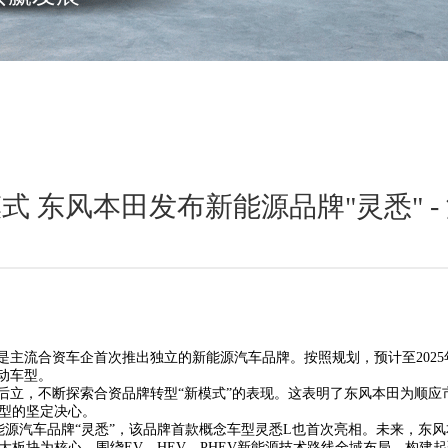
式 东风本田发布新能源品牌"灵悉" -
，是主流合资车企首次推出独立的新能源汽车品牌。按照规划，预计至202
电动车型。
破后立，不断探索合资品牌转型“新模式”的表现。这表明了东风本田为顺
型的坚定决心。
能源汽车品牌“灵悉”，该品牌首款概念车型灵悉L也首次亮相。未来，东风
大板块为核心，围绕EV、HEV、PHEV新能源技术路线全域布局，构建