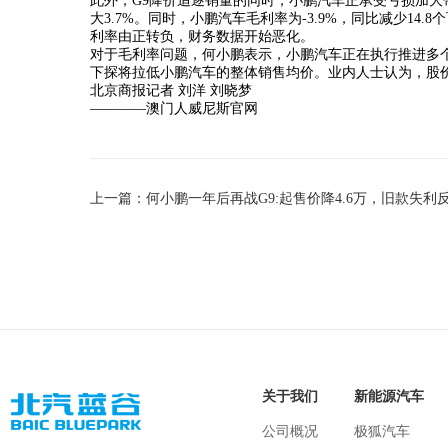
此外，G9降价追逐销量的同时，小鹏汽车正承受亏损加大带
大3.7%。同时，小鹏汽车毛利率为-3.9%，同比减少14
利率由正转负，财务数据开始恶化。
对于毛利率问题，何小鹏表示，小鹏汽车正在执行推进多个降
下探将拉低小鹏汽车的整体销售均价。业内人士认为，股
北京商报记者 刘洋 刘晓梦
————澳门人威尼斯官网
关于我们
新能源汽车
公司概况
极狐汽车