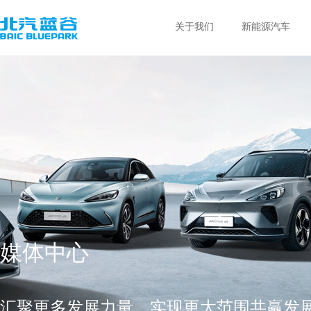
关于我们
新能源汽车
媒体中心
汇聚更多发展力量，实现更大范围共赢发