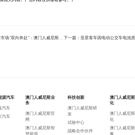
上一篇：哪吒汽车亮相东博会 与东盟市场“双向奔赴” - 澳门人威尼斯官网
能源汽车
澳门人威尼斯业
科技创新
澳门人威尼斯
务
化
狐汽车
澳门人威尼斯研
澳门人威尼斯官
澳门人威尼斯
发
京汽车
网
化
试验中心
澳门人威尼斯智
澳门人威尼斯
战略合作伙伴
慧能源
事