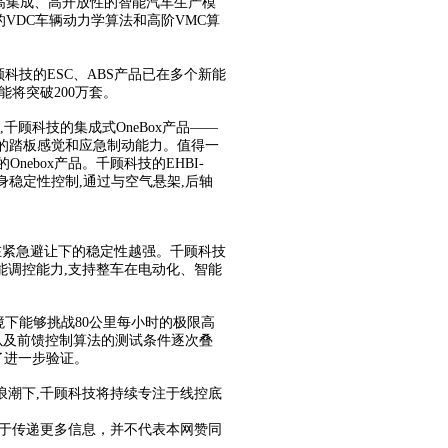
、高集成、高开放性的智能汽车生产模
VDC车辆动力学算法和高阶VMC算
科技的ESC、ABS产品已在多个新能
产能将突破200万套。
千顾科技的集成式OneBox产品——
供良好的踏板感觉和应急制动能力。值得一
)的Onebox产品。千顾科技的EHBI-
车身稳定性控制,通过与空气悬架,后轴
在紧急避让下的稳定性越强。千顾科技
的智能调控能力,支持整车在电动化、智能
环境下能够挑战80公里每小时的极限高
统)、以及前馈控制算法的测试条件逐次叠
到了进一步验证。
浪潮下,千顾科技将持续专注于线控底
于传递更多信息，并不代表本网赞同