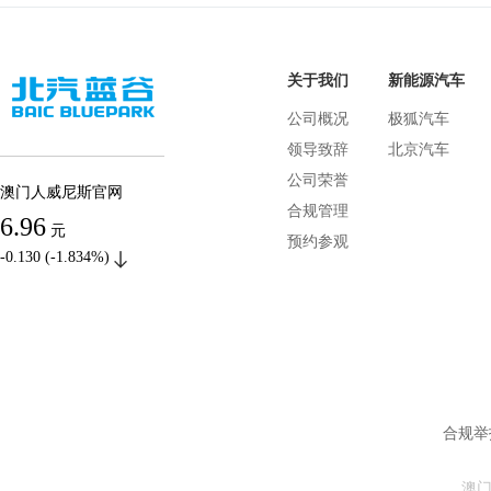
关于我们
新能源汽车
公司概况
极狐汽车
领导致辞
北京汽车
公司荣誉
澳门人威尼斯官网
合规管理
6.96
元
预约参观
-0.130 (-1.834%)
合规举报
澳