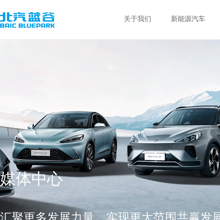
关于我们
新能源汽车
媒体中心
汇聚更多发展力量，实现更大范围共赢发