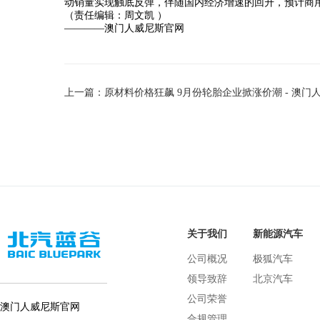
动销量实现触底反弹，伴随国内经济增速的回升，预计商
（责任编辑：周文凯 ）
————澳门人威尼斯官网
关于我们
新能源汽车
公司概况
极狐汽车
领导致辞
北京汽车
公司荣誉
澳门人威尼斯官网
合规管理