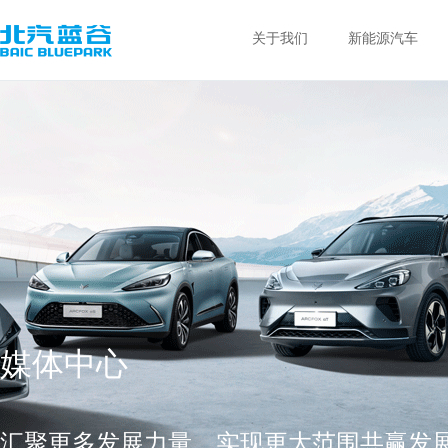
关于我们
新能源汽车
媒体中心
汇聚更多发展力量，实现更大范围共赢发