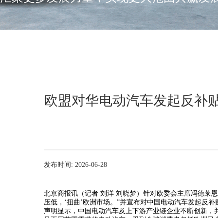
欧盟对华电动汽车发起反补贴
发布时间: 2026-06-28
北京商报讯（记者 刘洋 刘晓梦）针对欧委会主席冯德莱
压低，‘扭曲’欧洲市场。”并宣布对中国电动汽车发起反补
声明显示，中国电动汽车及上下游产业链企业不断创新，