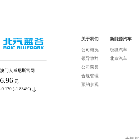
关于我们
新能源汽车
公司概况
极狐汽车
领导致辞
北京汽车
公司荣誉
澳门人威尼斯官网
合规管理
6.96
元
预约参观
-0.130 (-1.834%)
合规举报