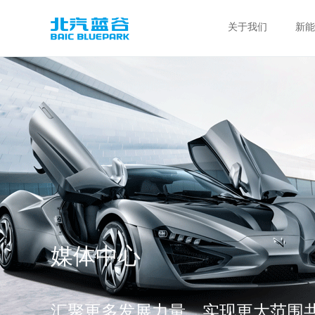
关于我们
新能
媒体中心
汇聚更多发展力量，实现更大范围