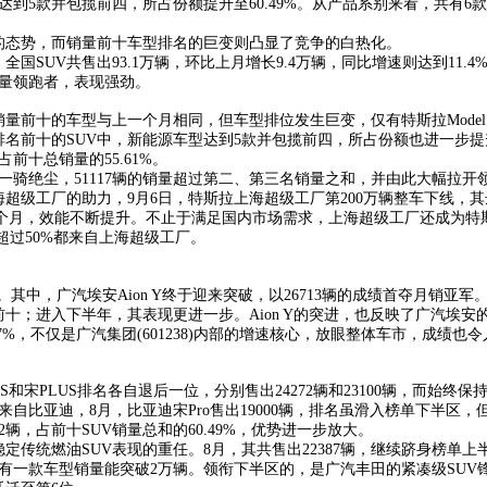
到5款并包揽前四，所占份额提升至60.49%。从产品系别来看，共有6款中
进的态势，而销量前十车型排名的巨变则凸显了竞争的白热化。
国SUV共售出93.1万辆，环比上月增长9.4万辆，同比增速则达到11.4
量领跑者，表现强劲。
销量前十的车型与上一个月相同，但车型排位发生巨变，仅有特斯拉Mode
排名前十的SUV中，新能源车型达到5款并包揽前四，所占份额也进一步提
占前十总销量的55.61%。
Y表现一骑绝尘，51117辆的销量超过第二、第三名销量之和，并由此大幅拉
上海超级工厂的助力，9月6日，特斯拉上海超级工厂第200万辆整车下线，其
用了13个月，效能不断提升。不止于满足国内市场需求，上海超级工厂还成为
，超过50%都来自上海超级工厂。
其中，广汽埃安Aion Y终于迎来突破，以26713辆的成绩首夺月销亚军。2
量前十；进入下半年，其表现更进一步。Aion Y的突进，也反映了广汽埃安
.57%，不仅是广汽集团(601238)内部的增速核心，放眼整体车市，成绩也
PLUS和宋PLUS排名各自退后一位，分别售出24272辆和23100辆，而始
自比亚迪，8月，比亚迪宋Pro售出19000辆，排名虽滑入榜单下半区，
02辆，占前十SUV销量总和的60.49%，优势进一步放大。
扛起稳定传统燃油SUV表现的重任。8月，其共售出22387辆，继续跻身榜单
一款车型销量能突破2万辆。领衔下半区的，是广汽丰田的紧凑级SUV锋兰