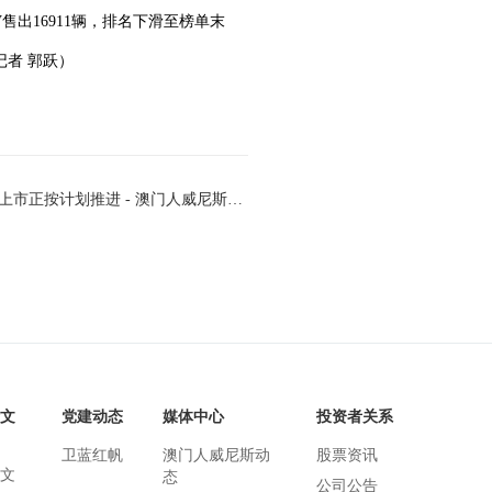
V售出16911辆，排名下滑至榜单末
记者 郭跃）
下一篇：广汽集团：广汽埃安分拆上市正按计划推进 - 澳门人威尼斯官网
文
党建动态
媒体中心
投资者关系
卫蓝红帆
澳门人威尼斯动
股票资讯
文
态
公司公告