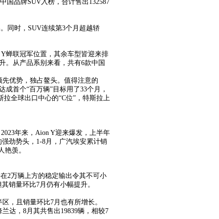
国品牌SUV入榜，合计售出132587
%。同时，SUV连续第3个月超越轿
l Y蝉联冠军位置，其余车型皆迎来排
升。从产品系别来看，共有6款中国
开领先优势，独占鳌头。值得注意的
达成首个“百万辆”目标用了33个月，
特斯拉全球出口中心的“C位”，特斯拉上
023年来，Aion Y迎来爆发，上半年
的强劲势头，1-8月，广汽埃安累计销
令人艳羡。
终保持在2万辆上方的稳定输出令其不可小
但其销量环比7月仍有小幅提升。
上半区，且销量环比7月也有所增长。
达，8月其共售出19839辆，相较7