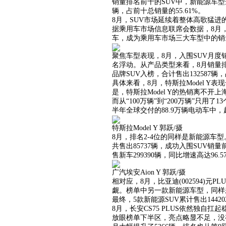
销量排名前十的SUV中，新能源车型达
辆，占前十总销量的55.61%。
8月，SUV市场延续着整体高歌猛
据乘用车市场信息联席会数据，8月，全
车，成为乘用车市场三大车型中的销
聚焦车型表现，8月，入围SUV月度
名浮动。从产品类型来看，8月销量
品牌SUV入榜，合计售出132587辆，
具体来看，8月，特斯拉Model 
是，特斯拉Model Y的热销离不开
而从“100万辆”到“200万辆”只
半年全球交付的88.9万辆电动车中
特斯拉Model Y 郭跃/摄
8月，排名2-4位的同样是新能源车型。
共售出85737辆，成功入围SUV销
售新车299390辆，同比增速高达96
广汽埃安Aion Y 郭跃/摄
相对应，8月，比亚迪(002594)元
觑。榜单中另一款新能源车型，同样来
最终，5款新能源SUV累计售出1442
8月，长安CS75 PLUS依然独自
放眼榜单下半区，亮点略显不足，没有