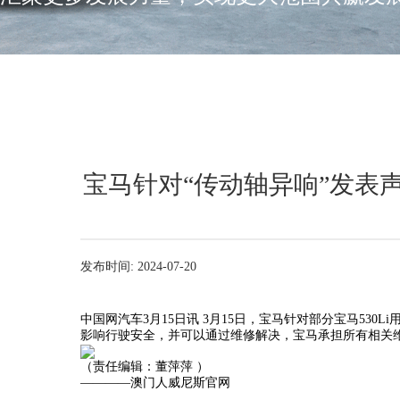
宝马针对“传动轴异响”发表声
发布时间: 2024-07-20
中国网汽车3月15日讯 3月15日，宝马针对部分宝马53
影响行驶安全，并可以通过维修解决，宝马承担所有相关
（责任编辑：董萍萍 ）
————澳门人威尼斯官网